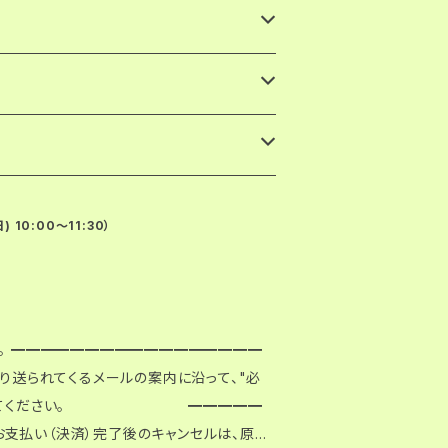
10:00〜11:30）
━━
より送られてくるメールの案内に沿って、"必
ンロードしてください。 ━━━━━
支払い（決済）完了後のキャンセルは、原則