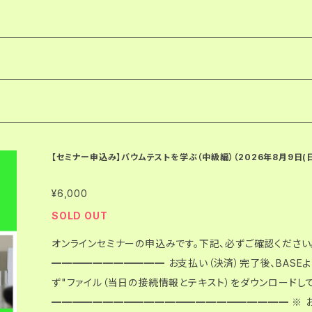
協会実施分
DA）実施分
の心理学講座
【セミナー申込み】バウムテストを学ぶ（中級編）（2026年8月9日(日) 
¥6,000
SOLD OUT
オンラインセミナーの申込みです。下記、必ずご確認ください。 ━━━━━━━━━━━━━━━
━━━━━━━━━━━ お支払い（決済）完了後、BASE
ず"ファイル（当日の接続情報とテキスト）をダウ
━━━━━━━━━━━━━━━━━━━━━━━ ※ お