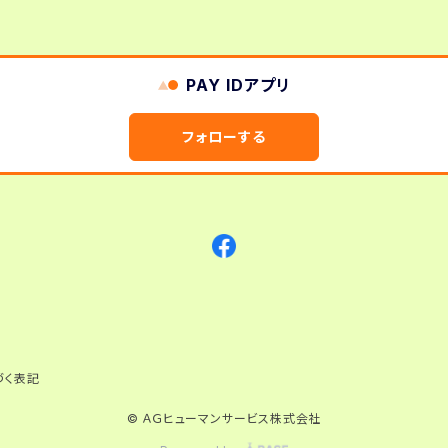
PAY IDアプリ
フォローする
づく表記
© ＡＧヒューマンサービス株式会社