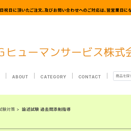
日祝日に頂いたご注文、及びお問い合わせへのご対応は、翌営業日にな
E
ABOUT
CATEGORY
CONTACT
試験対策
論述試験 過去問添削指導