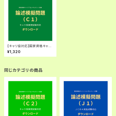
【キャリ協対応】国家資格キャリ
アコンサルタント試験・論述模擬
¥1,320
問題（C1）
同じカテゴリの商品