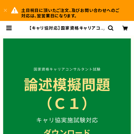
土日祝日に頂いたご注文、及びお問い合わせへのご
対応は、翌営業日になります。
【キャリ協対応】国家資格キャリアコン
サルタント試験・論述模擬問題（C1） |
ＡＧヒューマンサービス株式会社