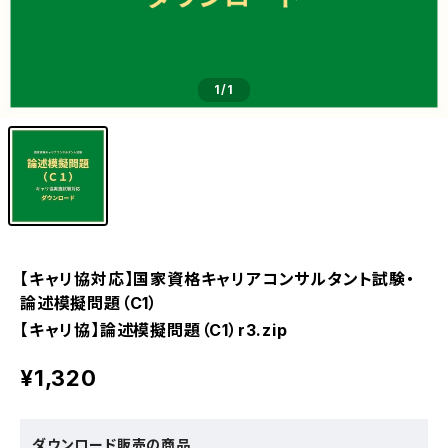
1
/1
【キャリ協対応】国家資格キャリアコンサルタント試験・
論述模擬問題（C1）
【キャリ協】論述模擬問題（C1）r3.zip
¥1,320
ダウンロード販売の商品